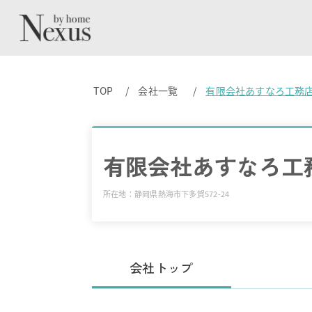
TOP
会社一覧
有限会社あすなろ工務
有限会社あすなろ工
所在地：静岡県熱海市下多賀572-24
会社トップ