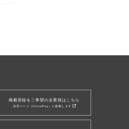
掲載登録をご希望の企業様はこちら
決済ページ（UnivaPay）に移動します