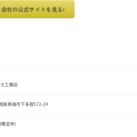
会社の公式サイトを見る
なろ工務店
 静岡県熱海市下多賀572-24
0（日曜定休）