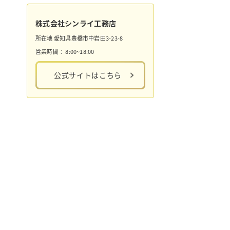
株式会社シンライ工務店
所在地
愛知県豊橋市中岩田3-23-8
営業時間：
8:00~18:00
公式サイトはこちら