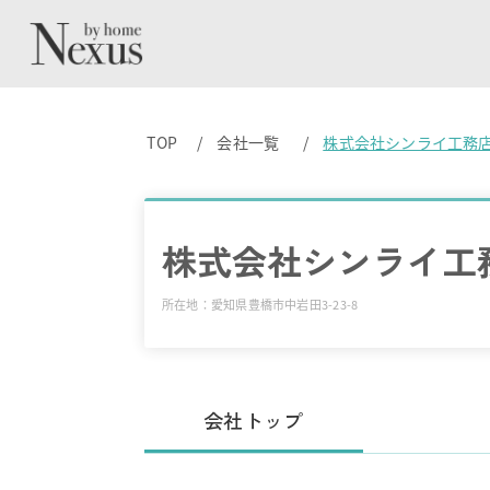
TOP
会社一覧
株式会社シンライ工務
株式会社シンライ工
所在地：愛知県豊橋市中岩田3-23-8
会社トップ