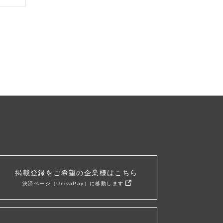
掲載登録をご希望の企業様はこちら
決済ページ（UnivaPay）に移動します