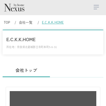
TOP
会社一覧
E.C.K.K.HOME
E.C.K.K.HOME
所在地：奈良県北葛城郡王寺町本町5-6-31
会社トップ