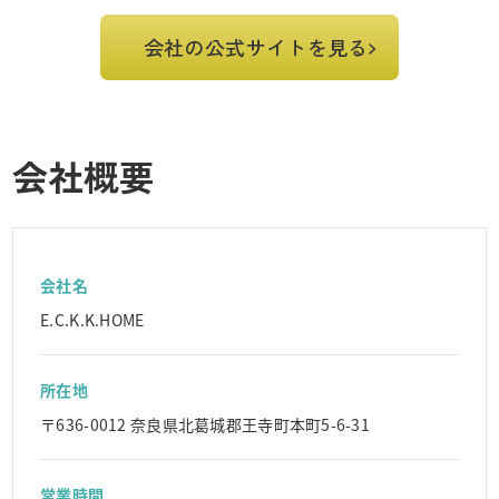
会社の公式サイトを見る
会社概要
会社名
E.C.K.K.HOME
所在地
〒636-0012 奈良県北葛城郡王寺町本町5-6-31
営業時間