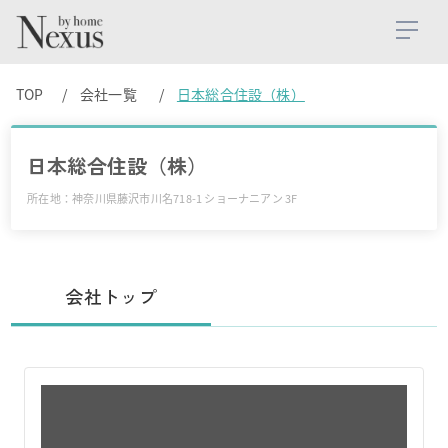
TOP
会社一覧
日本総合住設（株）
日本総合住設（株）
所在地：神奈川県藤沢市川名718-1 ショーナニアン 3F
会社トップ