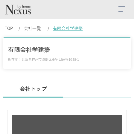
TOP
会社一覧
有限会社学建築
有限会社学建築
所在地：兵庫県神戸市須磨区車字口道谷1088-1
会社トップ