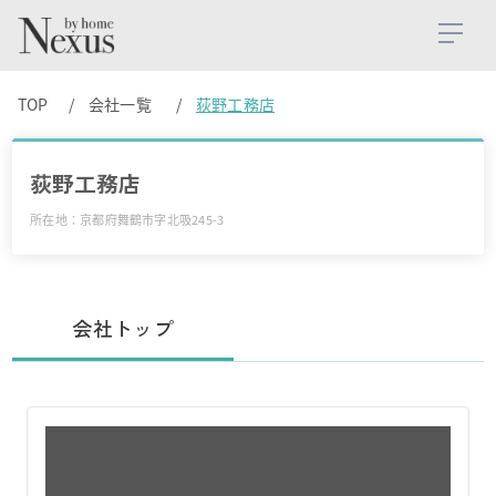
TOP
会社一覧
荻野工務店
荻野工務店
所在地：京都府舞鶴市字北吸245-3
会社トップ