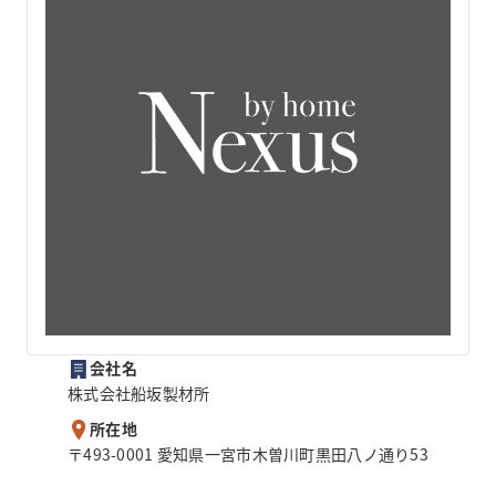
会社名
株式会社船坂製材所
所在地
〒493-0001 愛知県一宮市木曽川町黒田八ノ通り53