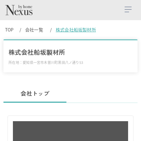
TOP
会社一覧
株式会社船坂製材所
株式会社船坂製材所
所在地：愛知県一宮市木曽川町黒田八ノ通り53
会社トップ