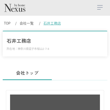
TOP
会社一覧
石井工務店
石井工務店
所在地：神奈川県逗子市桜山2-7-8
会社トップ