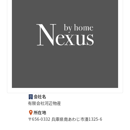
会社名
有限会社河辺物産
所在地
〒656-0332 兵庫県南あわじ市湊1325-6