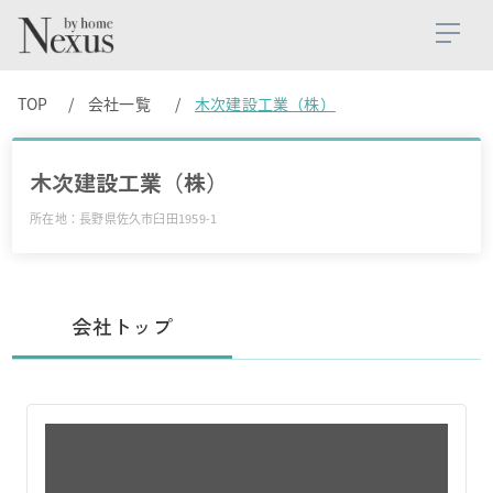
TOP
会社一覧
木次建設工業（株）
木次建設工業（株）
所在地：長野県佐久市臼田1959-1
会社トップ