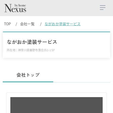
TOP
会社一覧
ながおか塗装サービス
ながおか塗装サービス
所在地：神奈川県秦野市落合351-1 5F
会社トップ