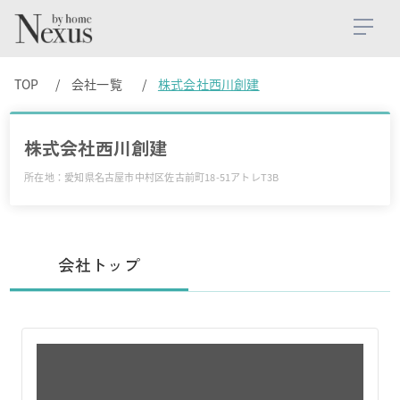
TOP
会社一覧
株式会社西川創建
株式会社西川創建
所在地：愛知県名古屋市中村区佐古前町18-51アトレT3B
会社トップ