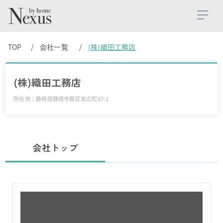
TOP
会社一覧
(株)織田工務店
(株)織田工務店
所在地：静岡県静岡市葵区末広町67-2
会社トップ