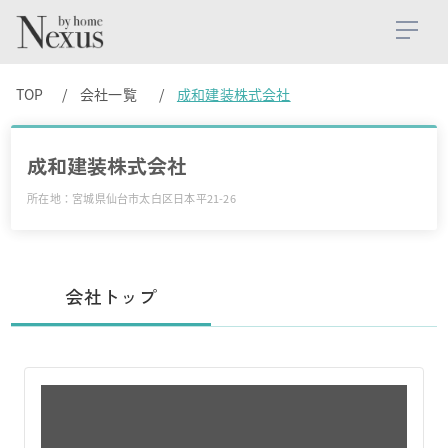
TOP
会社一覧
成和建装株式会社
成和建装株式会社
所在地：宮城県仙台市太白区日本平21-26
会社トップ