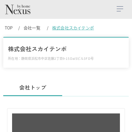
TOP
会社一覧
株式会社スカイテンポ
株式会社スカイテンポ
所在地：静岡県浜松市中区佐藤2丁目9-15 Dai5ビル3F D号
会社トップ