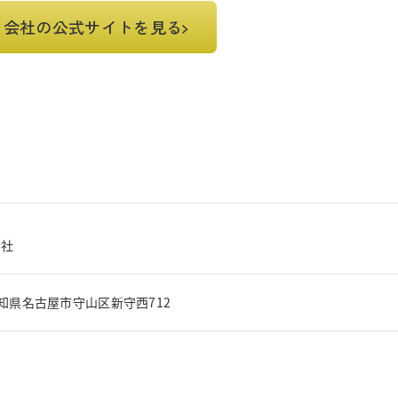
会社の公式サイトを見る
会社
9 愛知県名古屋市守山区新守西712