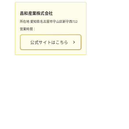
昌和産業株式会社
所在地
愛知県名古屋市守山区新守西712
営業時間：
公式サイトはこちら