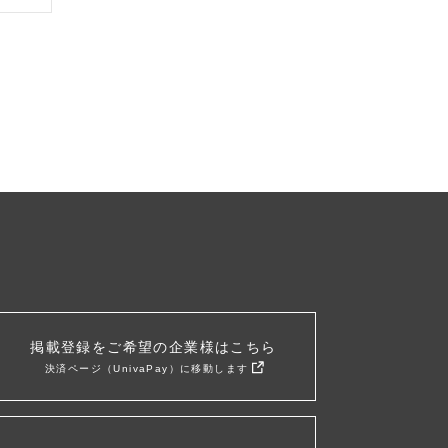
掲載登録をご希望の企業様はこちら
決済ページ（UnivaPay）に移動します